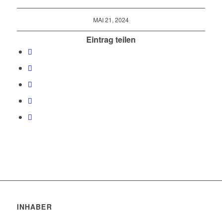
MAI 21, 2024
Eintrag teilen
INHABER
Robert Trakis