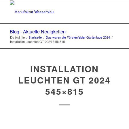
Blog - Aktuelle Neuigkeiten
Du bist hier:
Startseite
/
Das waren die Fürstenfelder Gartentage 2024
/
Installation Leuchten GT 2024 545×815
INSTALLATION
LEUCHTEN GT 2024
545×815