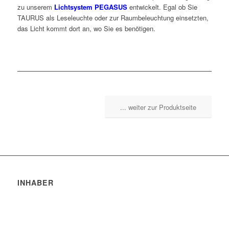
zu unserem
Lichtsystem PEGASUS
entwickelt. Egal ob Sie
TAURUS als Leseleuchte oder zur Raumbeleuchtung einsetzten,
das Licht kommt dort an, wo Sie es benötigen.
... weiter zur Produktseite
INHABER
Robert Trakis
Markus Hochberger