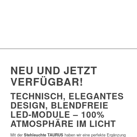
1
2
3
4
5
NEU UND JETZT
VERFÜGBAR!
T
ECHNISCH, ELEGANTES
DESIGN,
BLENDFREIE
LED-MODULE –
100%
ATMOSPHÄRE IM LICHT
Mit der
Stehleuchte TAURUS
haben wir eine perfekte Ergänzung