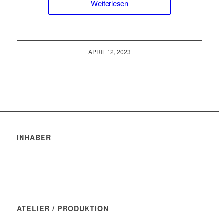
Weiterlesen
APRIL 12, 2023
INHABER
Robert Trakis
Markus Hochberger
ATELIER / PRODUKTION