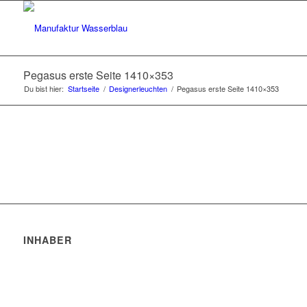
Pegasus erste Seite 1410×353
Du bist hier:
Startseite
/
Designerleuchten
/
Pegasus erste Seite 1410×353
INHABER
Robert Trakis
Markus Hochberger