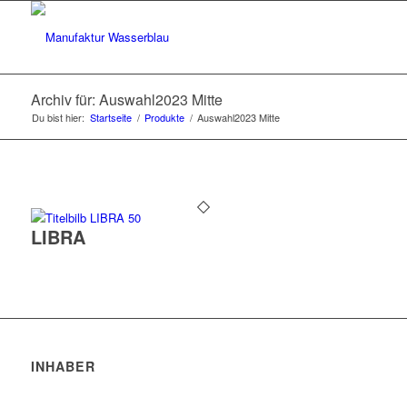
Archiv für: Auswahl2023 Mitte
Du bist hier:
Startseite
/
Produkte
/
Auswahl2023 Mitte
LIBRA
INHABER
Robert Trakis