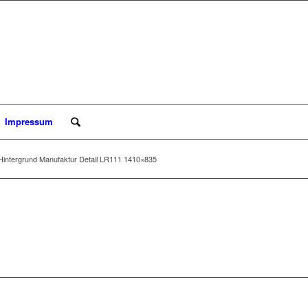
Impressum
Hintergrund Manufaktur Detail LR111 1410×835