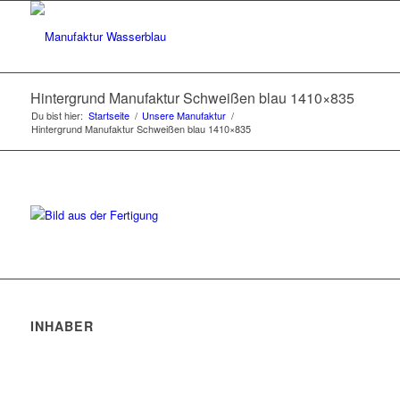
Hintergrund Manufaktur Schweißen blau 1410×835
Du bist hier:
Startseite
/
Unsere Manufaktur
/
Hintergrund Manufaktur Schweißen blau 1410×835
INHABER
Robert Trakis
Markus Hochberger